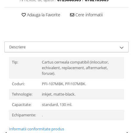
Adauga la Favorite
Cere informatii
Descriere
Tip:
Cartus cerneala compatibil (inlocuitor,
echivalent, replacement, aftermarket,
foruse).
Coduri:
PFI-107MBK, PFI107MBK.
Tehnologie:
inkjet, matte-black.
Capacitate:
standard, 130 ml.
Echipamente:
.
Informatii conformitate produs