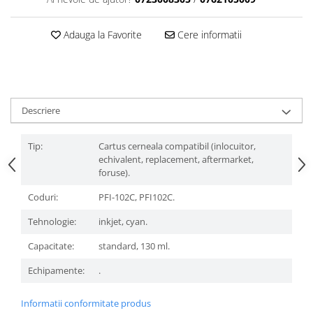
Adauga la Favorite
Cere informatii
Descriere
Tip:
Cartus cerneala compatibil (inlocuitor,
echivalent, replacement, aftermarket,
foruse).
Coduri:
PFI-102C, PFI102C.
Tehnologie:
inkjet, cyan.
Capacitate:
standard, 130 ml.
Echipamente:
.
Informatii conformitate produs