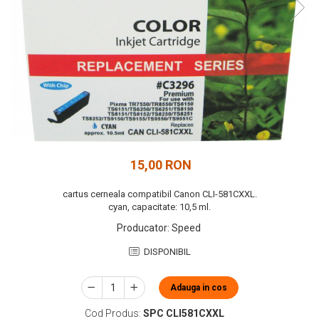
15,00 RON
cartus cerneala compatibil Canon CLI-581CXXL.
cyan, capacitate: 10,5 ml.
Producator
:
Speed
DISPONIBIL
Adauga in cos
Cod Produs:
SPC CLI581CXXL