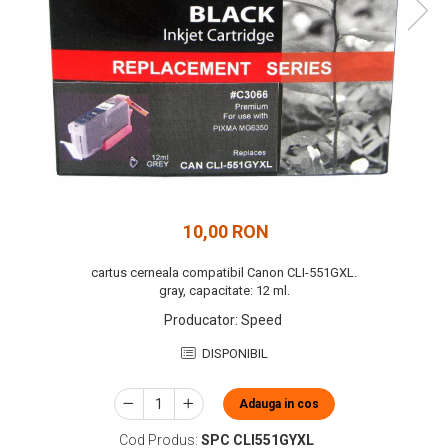
10,00 RON
cartus cerneala compatibil Canon CLI-551GXL.
gray, capacitate: 12 ml.
Producator
:
Speed
DISPONIBIL
Adauga in cos
Cod Produs:
SPC CLI551GYXL