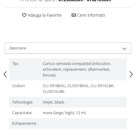
Adauga la Favorite
Cere informatii
Descriere
Tip:
Cartus cerneala compatibil (inlocuitor,
echivalent, replacement, aftermarket,
foruse).
Coduri:
CLI-551BKXL, CLI551BKXL, CLI-551XLBK,
CLI551XLBK.
Tehnologie:
inkjet, black.
Capacitate:
mare (large, high), 12 ml.
Echipamente:
.