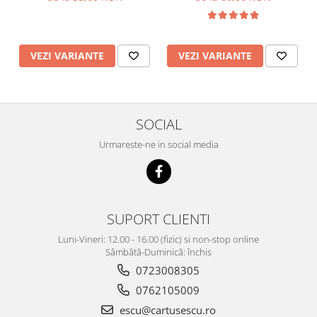
VEZI VARIANTE
VEZI VARIANTE
SOCIAL
Urmareste-ne in social media
SUPORT CLIENTI
Luni-Vineri: 12.00 - 16.00 (fizic) si non-stop online
Sâmbătă-Duminică: închis
0723008305
0762105009
escu@cartusescu.ro