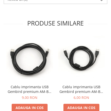
PRODUSE SIMILARE
Cablu imprimanta USB
Cablu imprimanta USB
Gembird premium AM-BM
Gembird premium AM-BM
3m
1.8m
9,00 RON
6,00 RON
ADAUGA IN COS
ADAUGA IN COS