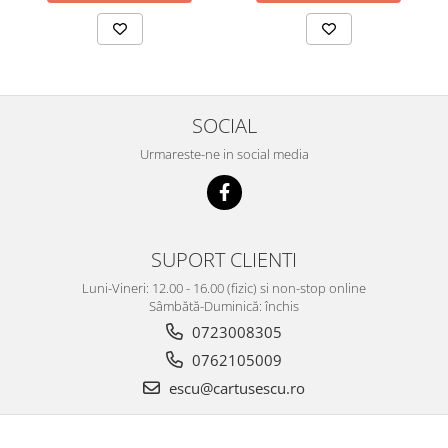
SOCIAL
Urmareste-ne in social media
SUPORT CLIENTI
Luni-Vineri: 12.00 - 16.00 (fizic) si non-stop online
Sâmbătă-Duminică: închis
0723008305
0762105009
escu@cartusescu.ro