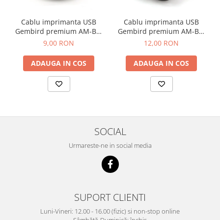
Cablu imprimanta USB
Cablu imprimanta USB
Gembird premium AM-BM
Gembird premium AM-BM
3m
4.5m
9,00 RON
12,00 RON
ADAUGA IN COS
ADAUGA IN COS
SOCIAL
Urmareste-ne in social media
SUPORT CLIENTI
Luni-Vineri: 12.00 - 16.00 (fizic) si non-stop online