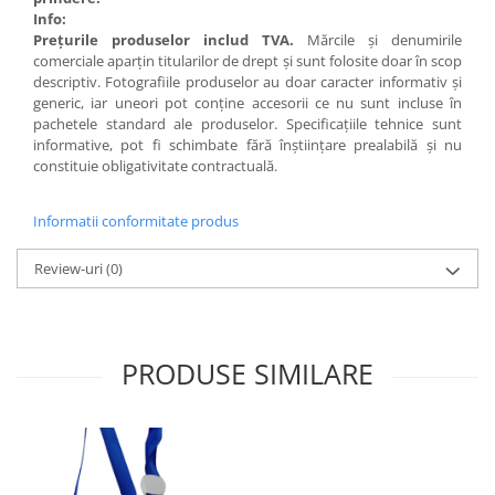
Info:
Preţurile produselor includ TVA.
Mărcile şi denumirile
comerciale aparţin titularilor de drept şi sunt folosite doar în scop
descriptiv. Fotografiile produselor au doar caracter informativ şi
generic, iar uneori pot conţine accesorii ce nu sunt incluse în
pachetele standard ale produselor. Specificaţiile tehnice sunt
informative, pot fi schimbate fără înştiinţare prealabilă şi nu
constituie obligativitate contractuală.
Informatii conformitate produs
Review-uri
(0)
PRODUSE SIMILARE