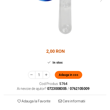
2,00 RON
In stoc
Adauga in cos
Cod Produs:
5764
Ai nevoie de ajutor?
0723008305
/
0762105009
Adauga la Favorite
Cere informatii