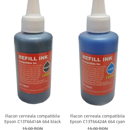
Flacon cerneala compatibila
Flacon cerneala compatibila
Epson C13T66414A 664 black
Epson C13T66424A 664 cyan
15,00 RON
15,00 RON