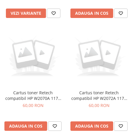
VEZI VARIANTE
ADAUGA IN COS
Cartus toner Retech
Cartus toner Retech
compatibil HP W2070A 117A
compatibil HP W2072A 117A
black
yellow
60,00 RON
60,00 RON
ADAUGA IN COS
ADAUGA IN COS