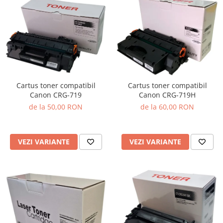
Cartus toner compatibil
Cartus toner compatibil
Canon CRG-719
Canon CRG-719H
de la 50,00 RON
de la 60,00 RON
VEZI VARIANTE
VEZI VARIANTE