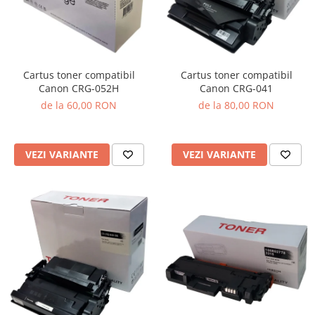
Cartus toner compatibil
Cartus toner compatibil
Canon CRG-041
Canon CRG-052H
de la 80,00 RON
de la 60,00 RON
VEZI VARIANTE
VEZI VARIANTE