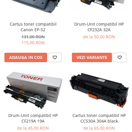
Cartus toner compatibil
Drum-Unit compatibil HP
Canon EP-52
CF232A 32A
131,00 RON
de la 50,00 RON
115,00 RON
ADAUGA IN COS
VEZI VARIANTE
Cartus toner compatibil HP
Drum-Unit compatibil HP
CC530A 304A black
CF219A 19A
de la 65,00 RON
de la 45,00 RON