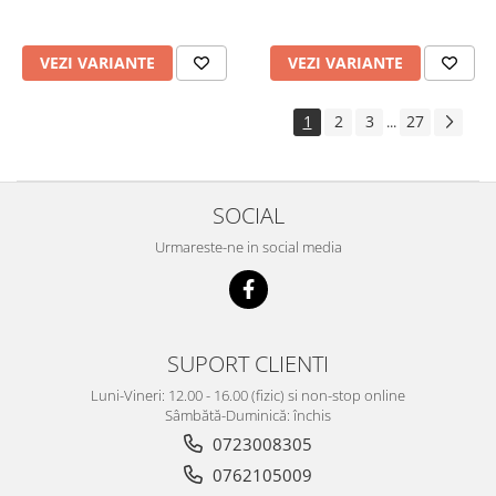
VEZI VARIANTE
VEZI VARIANTE
1
2
3
27
...
SOCIAL
Urmareste-ne in social media
SUPORT CLIENTI
Luni-Vineri: 12.00 - 16.00 (fizic) si non-stop online
Sâmbătă-Duminică: închis
0723008305
0762105009