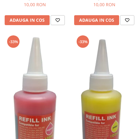
10,00 RON
10,00 RON
ADAUGA IN COS
ADAUGA IN COS
-33%
-33%