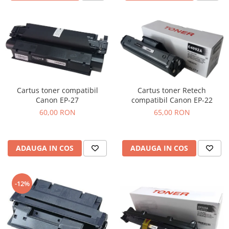
Cartus toner compatibil
Cartus toner Retech
Canon EP-27
compatibil Canon EP-22
60,00 RON
65,00 RON
ADAUGA IN COS
ADAUGA IN COS
-12%