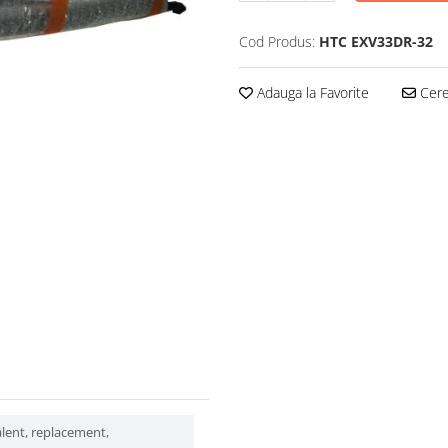
Cod Produs:
HTC EXV33DR-32
Adauga la Favorite
Cere 
alent, replacement,