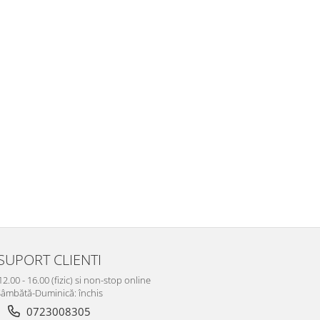
SUPORT CLIENTI
12.00 - 16.00 (fizic) si non-stop online
âmbătă-Duminică: închis
0723008305