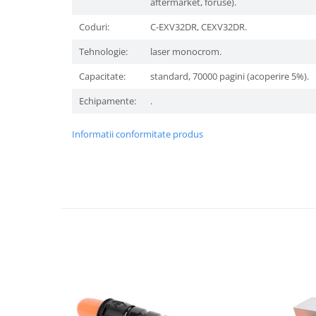
aftermarket, foruse).
Coduri:
C-EXV32DR, CEXV32DR.
Tehnologie:
laser monocrom.
Capacitate:
standard, 70000 pagini (acoperire 5%).
Echipamente:
.
Informatii conformitate produs