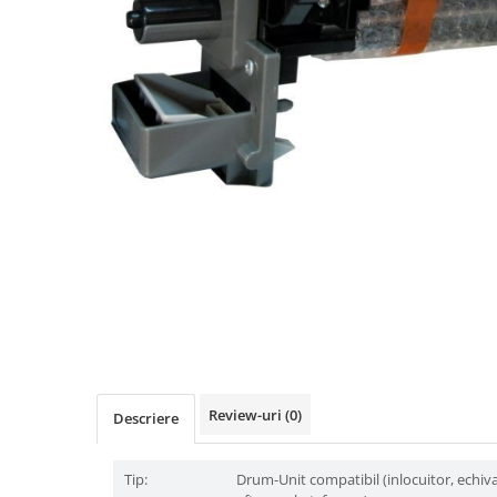
Review-uri
(0)
Descriere
Tip:
Drum-Unit compatibil (inlocuitor, echiv