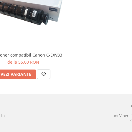
toner compatibil Canon C-EXV33
de la 55,00 RON
VEZI VARIANTE
dia
Luni-Vineri: 
S