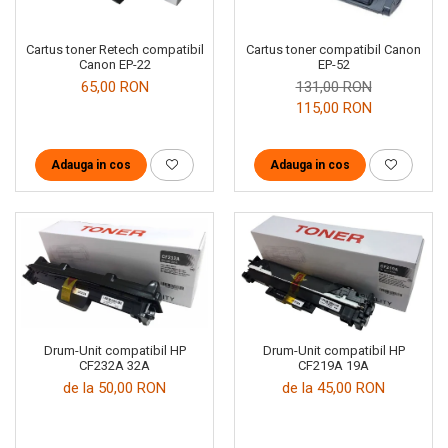
Cartus toner Retech compatibil
Cartus toner compatibil Canon
Canon EP-22
EP-52
65,00 RON
131,00 RON
115,00 RON
Adauga in cos
Adauga in cos
Drum-Unit compatibil HP
Drum-Unit compatibil HP
CF232A 32A
CF219A 19A
de la 50,00 RON
de la 45,00 RON