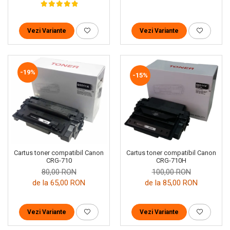
Vezi Variante
Vezi Variante
-19%
-15%
Cartus toner compatibil Canon
Cartus toner compatibil Canon
CRG-710H
CRG-710
100,00 RON
80,00 RON
de la 85,00 RON
de la 65,00 RON
Vezi Variante
Vezi Variante