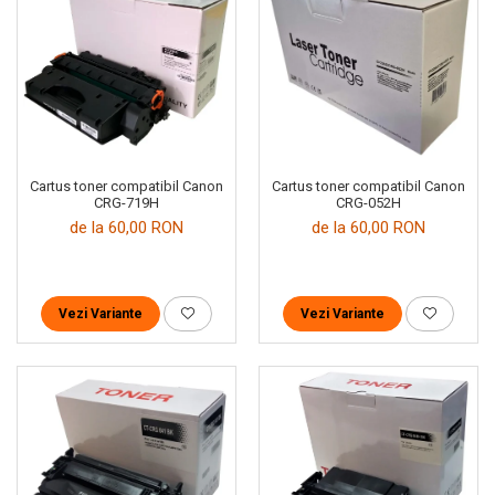
Cartus toner compatibil Canon
Cartus toner compatibil Canon
CRG-719H
CRG-052H
de la 60,00 RON
de la 60,00 RON
Vezi Variante
Vezi Variante