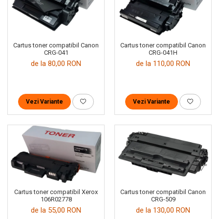
Cartus toner compatibil Canon
Cartus toner compatibil Canon
CRG-041
CRG-041H
de la 80,00 RON
de la 110,00 RON
Vezi Variante
Vezi Variante
Cartus toner compatibil Xerox
Cartus toner compatibil Canon
106R02778
CRG-509
de la 55,00 RON
de la 130,00 RON