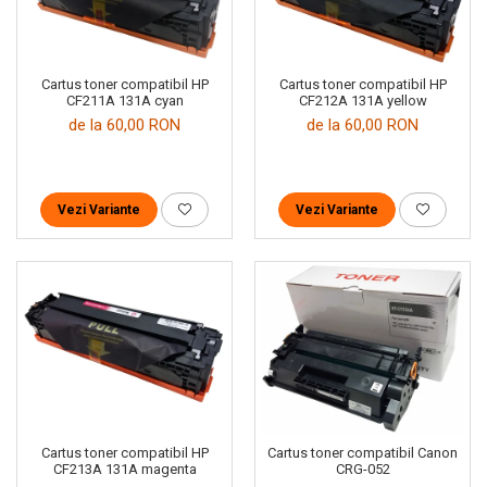
Cartus toner compatibil HP
Cartus toner compatibil HP
CF211A 131A cyan
CF212A 131A yellow
de la 60,00 RON
de la 60,00 RON
Vezi Variante
Vezi Variante
Cartus toner compatibil HP
Cartus toner compatibil Canon
CF213A 131A magenta
CRG-052