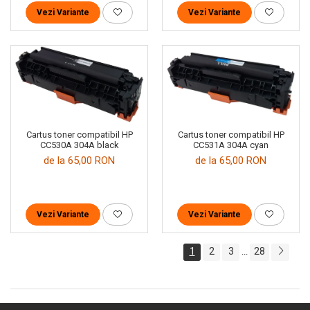
Vezi Variante
Vezi Variante
Cartus toner compatibil HP
Cartus toner compatibil HP
CC530A 304A black
CC531A 304A cyan
de la 65,00 RON
de la 65,00 RON
Vezi Variante
Vezi Variante
1
2
3
28
...