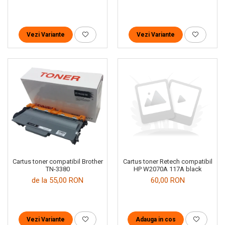
Vezi Variante
Vezi Variante
Cartus toner compatibil Brother
Cartus toner Retech compatibil
TN-3380
HP W2070A 117A black
de la 55,00 RON
60,00 RON
Vezi Variante
Adauga in cos