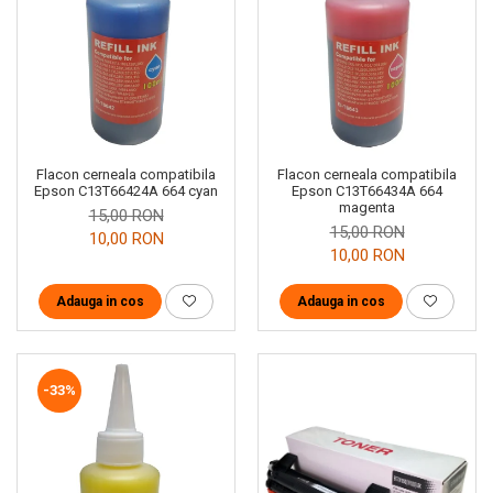
Flacon cerneala compatibila
Flacon cerneala compatibila
Epson C13T66424A 664 cyan
Epson C13T66434A 664
magenta
15,00 RON
15,00 RON
10,00 RON
10,00 RON
Adauga in cos
Adauga in cos
-33%