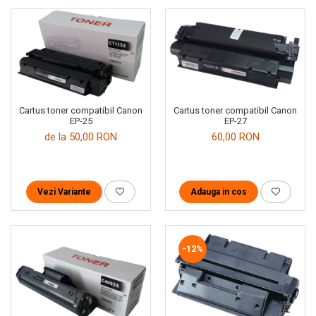
Cartus toner compatibil Canon
Cartus toner compatibil Canon
EP-25
EP-27
de la 50,00 RON
60,00 RON
Vezi Variante
Adauga in cos
-12%