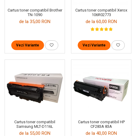
Cartus toner compatibil Brother
Cartus toner compatibil Xerox
TN-1090
106R02773
de la 35,00 RON
de la 60,00 RON
Vezi Variante
Vezi Variante
Cartus toner compatibil
Cartus toner compatibil HP
Samsung MLT-D116L
CF283A 83A
de la 55,00 RON
de la 40,00 RON