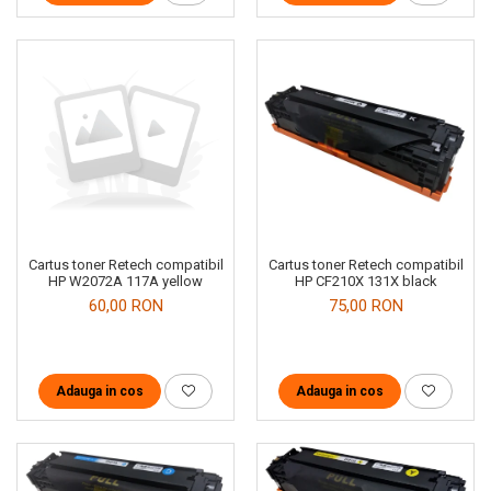
Cartus toner Retech compatibil
Cartus toner Retech compatibil
HP CF210X 131X black
HP W2072A 117A yellow
75,00 RON
60,00 RON
Adauga in cos
Adauga in cos