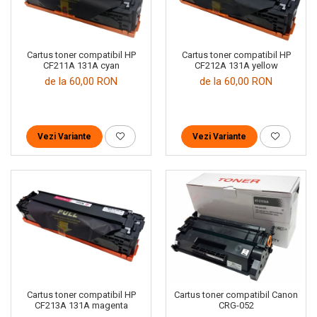
Cartus toner compatibil HP
Cartus toner compatibil HP
CF211A 131A cyan
CF212A 131A yellow
de la 60,00 RON
de la 60,00 RON
Vezi Variante
Vezi Variante
Cartus toner compatibil HP
Cartus toner compatibil Canon
CF213A 131A magenta
CRG-052