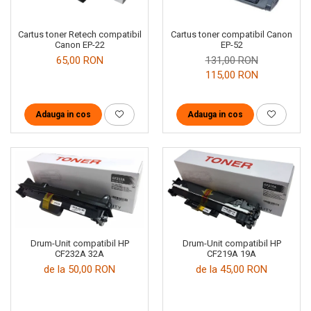
Cartus toner Retech compatibil
Cartus toner compatibil Canon
Canon EP-22
EP-52
65,00 RON
131,00 RON
115,00 RON
Adauga in cos
Adauga in cos
Drum-Unit compatibil HP
Drum-Unit compatibil HP
CF232A 32A
CF219A 19A
de la 50,00 RON
de la 45,00 RON