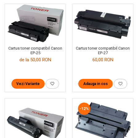
Cartus toner compatibil Canon
Cartus toner compatibil Canon
EP-25
EP-27
de la 50,00 RON
60,00 RON
Vezi Variante
Adauga in cos
-12%