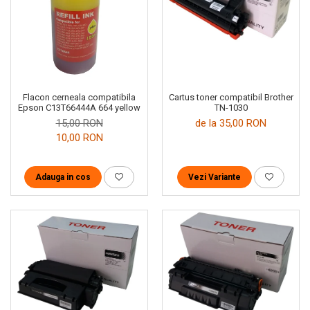
Cartus toner compatibil Brother
Flacon cerneala compatibila
TN-1030
Epson C13T66444A 664 yellow
de la 35,00 RON
15,00 RON
10,00 RON
Vezi Variante
Adauga in cos