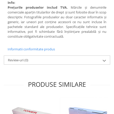
Info:
Preţurile produselor includ TVA.
Mărcile şi denumirile
comerciale aparţin titularilor de drept şi sunt folosite doar în scop
descriptiv. Fotografiile produselor au doar caracter informativ şi
generic, iar uneori pot conţine accesorii ce nu sunt incluse în
pachetele standard ale produselor. Specificaţiile tehnice sunt
informative, pot fi schimbate fără înştiinţare prealabilă şi nu
constituie obligativitate contractuală.
Informatii conformitate produs
Review-uri
(0)
PRODUSE SIMILARE