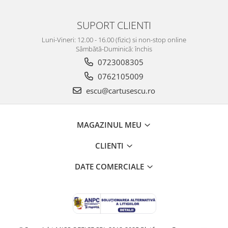
SUPORT CLIENTI
Luni-Vineri: 12.00 - 16.00 (fizic) si non-stop online
Sâmbătă-Duminică: închis
0723008305
0762105009
escu@cartusescu.ro
MAGAZINUL MEU
CLIENTI
DATE COMERCIALE