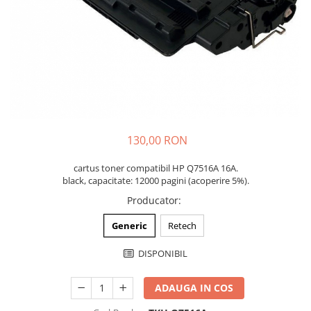
130,00 RON
cartus toner compatibil HP Q7516A 16A.
black, capacitate: 12000 pagini (acoperire 5%).
Producator
:
Generic
Retech
DISPONIBIL
ADAUGA IN COS