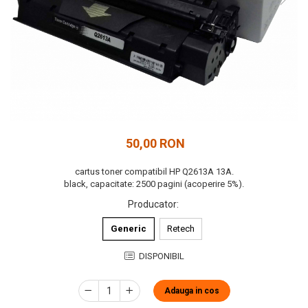
50,00 RON
cartus toner compatibil HP Q2613A 13A.
black, capacitate: 2500 pagini (acoperire 5%).
Producator
:
Generic
Retech
DISPONIBIL
Adauga in cos