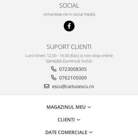
SOCIAL
Urmareste-ne in social media
SUPORT CLIENTI
Luni-Vineri: 12.00 - 16.00 (fizic) si non-stop online
Sâmbătă-Duminică: închis
0723008305
0762105009
escu@cartusescu.ro
MAGAZINUL MEU
CLIENTI
DATE COMERCIALE