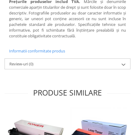
Preţurile produselor includ TVA.
Mărcile şi denumirile
comerciale aparţin titularilor de drept şi sunt folosite doar în scop
descriptiv. Fotografiile produselor au doar caracter informativ şi
generic, iar uneori pot conţine accesorii ce nu sunt incluse în
pachetele standard ale produselor. Specificaţiile tehnice sunt
informative, pot fi schimbate fără înştiinţare prealabilă şi nu
constituie obligativitate contractuală.
Informatii conformitate produs
Review-uri
(0)
PRODUSE SIMILARE