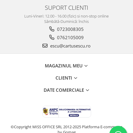
SUPORT CLIENTI
Luni-Vineri: 12.00 - 16.00 (fizic) si non-stop online
Sâmbătă-Duminică: închis
0723008305
0762105009
escu@cartusescu.ro
MAGAZINUL MEU
CLIENTI
DATE COMERCIALE
©Copyright MISS OFFICE SRL 2012-2025
Platforma E-commerce
by Gomag