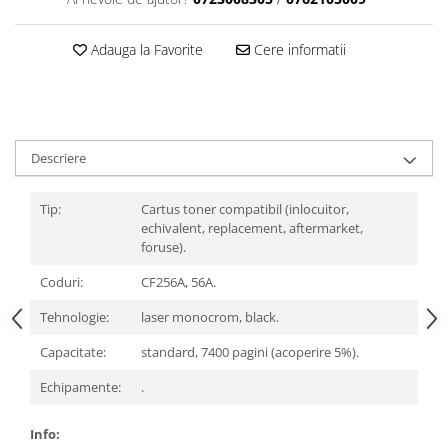
Adauga la Favorite
Cere informatii
Descriere
Tip:
Cartus toner compatibil (inlocuitor,
echivalent, replacement, aftermarket,
foruse).
Coduri:
CF256A, 56A.
Tehnologie:
laser monocrom, black.
Capacitate:
standard, 7400 pagini (acoperire 5%).
Echipamente:
.
Info: