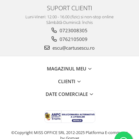
SUPORT CLIENTI
Luni-Vineri: 12.00 - 16.00 (fizic) si non-stop online
Sâmbătă-Duminică: închis
0723008305
0762105009
escu@cartusescu.ro
MAGAZINUL MEU
CLIENTI
DATE COMERCIALE
©Copyright MISS OFFICE SRL 2012-2025
Platforma E-commerce
by Gomag