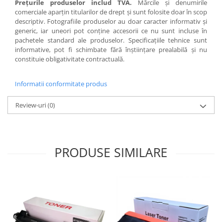
Preţurile produselor includ TVA.
Mărcile şi denumirile
comerciale aparţin titularilor de drept şi sunt folosite doar în scop
descriptiv. Fotografiile produselor au doar caracter informativ şi
generic, iar uneori pot conţine accesorii ce nu sunt incluse în
pachetele standard ale produselor. Specificaţiile tehnice sunt
informative, pot fi schimbate fără înştiinţare prealabilă şi nu
constituie obligativitate contractuală.
Informatii conformitate produs
Review-uri
(0)
PRODUSE SIMILARE