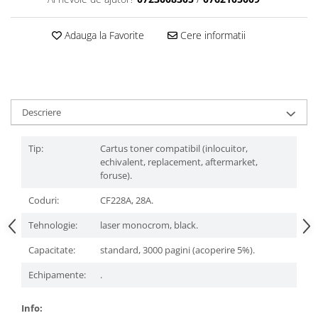
Adauga la Favorite
Cere informatii
Descriere
Tip:
Cartus toner compatibil (inlocuitor,
echivalent, replacement, aftermarket,
foruse).
Coduri:
CF228A, 28A.
Tehnologie:
laser monocrom, black.
Capacitate:
standard, 3000 pagini (acoperire 5%).
Echipamente:
.
Info: