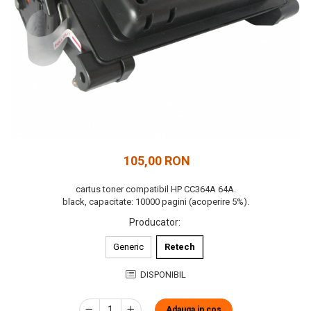
105,00 RON
cartus toner compatibil HP CC364A 64A.
black, capacitate: 10000 pagini (acoperire 5%).
Producator
:
Generic
Retech
DISPONIBIL
Adauga in cos