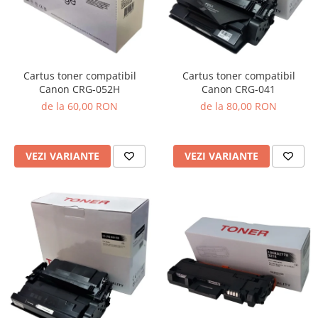
Cartus toner compatibil
Cartus toner compatibil
Canon CRG-041
Canon CRG-052H
de la 80,00 RON
de la 60,00 RON
VEZI VARIANTE
VEZI VARIANTE