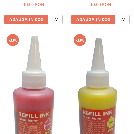
10,00 RON
10,00 RON
ADAUGA IN COS
ADAUGA IN COS
-33%
-33%