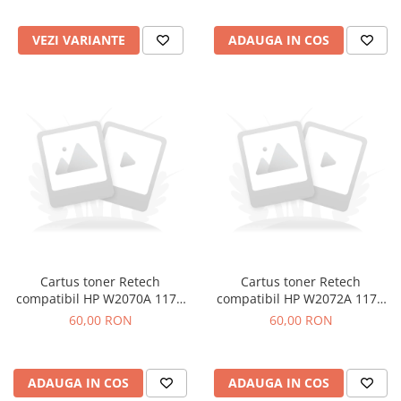
VEZI VARIANTE
ADAUGA IN COS
Cartus toner Retech
Cartus toner Retech
compatibil HP W2070A 117A
compatibil HP W2072A 117A
black
yellow
60,00 RON
60,00 RON
ADAUGA IN COS
ADAUGA IN COS