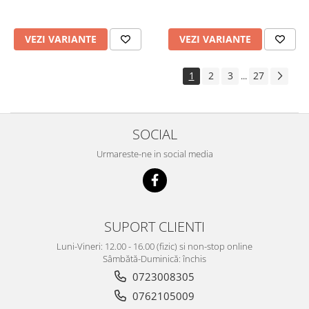
VEZI VARIANTE
VEZI VARIANTE
1
2
3
27
...
SOCIAL
Urmareste-ne in social media
SUPORT CLIENTI
Luni-Vineri: 12.00 - 16.00 (fizic) si non-stop online
Sâmbătă-Duminică: închis
0723008305
0762105009