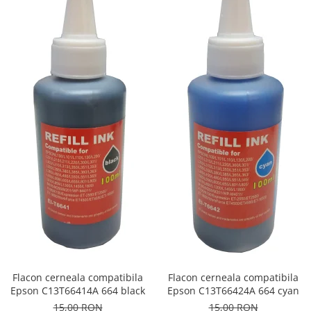
Flacon cerneala compatibila
Flacon cerneala compatibila
Epson C13T66414A 664 black
Epson C13T66424A 664 cyan
15,00 RON
15,00 RON