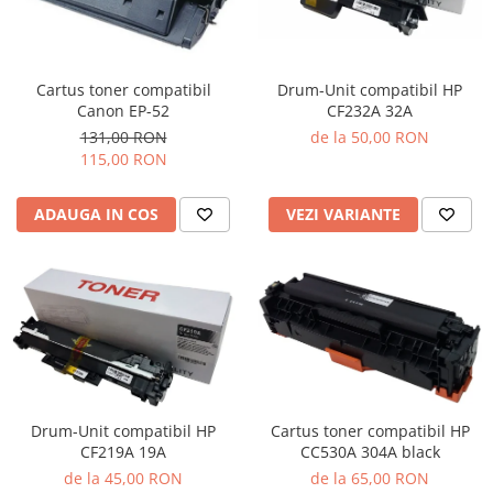
Cartus toner compatibil
Drum-Unit compatibil HP
Canon EP-52
CF232A 32A
131,00 RON
de la 50,00 RON
115,00 RON
ADAUGA IN COS
VEZI VARIANTE
Cartus toner compatibil HP
Drum-Unit compatibil HP
CC530A 304A black
CF219A 19A
de la 65,00 RON
de la 45,00 RON