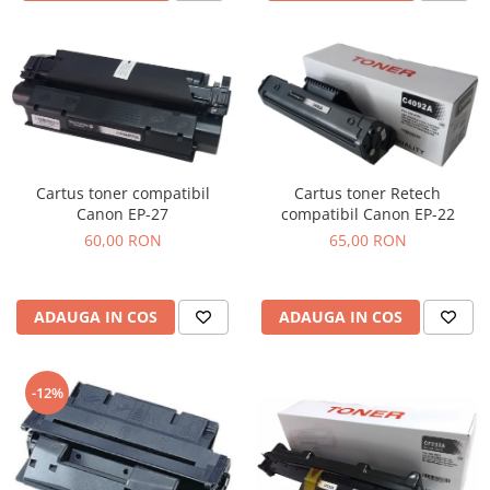
Cartus toner compatibil
Cartus toner Retech
Canon EP-27
compatibil Canon EP-22
60,00 RON
65,00 RON
ADAUGA IN COS
ADAUGA IN COS
-12%