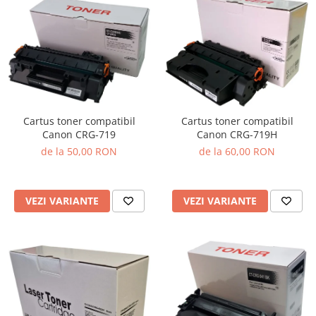
Cartus toner compatibil
Cartus toner compatibil
Canon CRG-719
Canon CRG-719H
de la 50,00 RON
de la 60,00 RON
VEZI VARIANTE
VEZI VARIANTE