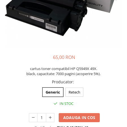
65,00 RON
cartus toner compatibil HP Q5949X 49X.
black, capacitate: 7000 pagini (acoperire 5%).
Producator
:
Generic
Retech
IN STOC
ADAUGA IN COS