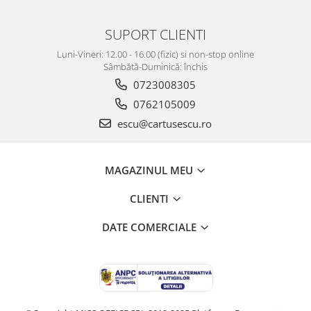
SUPORT CLIENTI
Luni-Vineri: 12.00 - 16.00 (fizic) si non-stop online
Sâmbătă-Duminică: închis
0723008305
0762105009
escu@cartusescu.ro
MAGAZINUL MEU
CLIENTI
DATE COMERCIALE