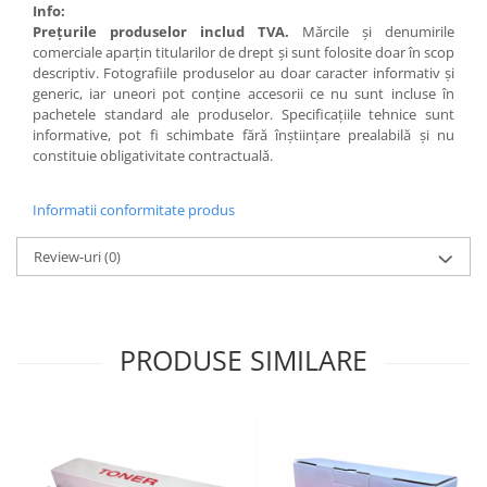
Info:
Preţurile produselor includ TVA.
Mărcile şi denumirile
comerciale aparţin titularilor de drept şi sunt folosite doar în scop
descriptiv. Fotografiile produselor au doar caracter informativ şi
generic, iar uneori pot conţine accesorii ce nu sunt incluse în
pachetele standard ale produselor. Specificaţiile tehnice sunt
informative, pot fi schimbate fără înştiinţare prealabilă şi nu
constituie obligativitate contractuală.
Informatii conformitate produs
Review-uri
(0)
PRODUSE SIMILARE