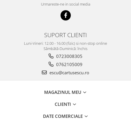
Urmareste-ne in social media
SUPORT CLIENTI
Luni-Vineri: 12.00 - 16.00 (fizic) si non-stop online
Sâmbătă-Duminică: închis
0723008305
0762105009
escu@cartusescu.ro
MAGAZINUL MEU
CLIENTI
DATE COMERCIALE