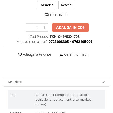
Generic
Retech
DISPONIBIL
ADAUGA IN COS
Cod Produs:
TKH Q49/53X-708
Ai nevoie de ajutor?
0723008305
/
0762105009
Adauga la Favorite
Cere informatii
Descriere
Tip:
Cartus toner compatibil (inlocuitor,
echivalent, replacement, aftermarket,
foruse).