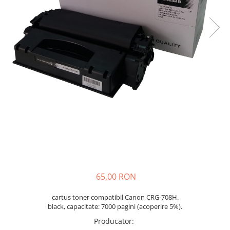
65,00 RON
cartus toner compatibil Canon CRG-708H.
black, capacitate: 7000 pagini (acoperire 5%).
Producator
: